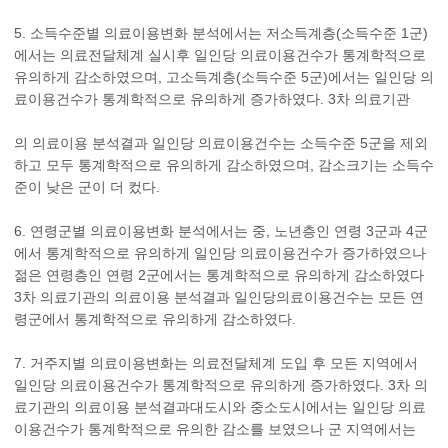
5. 소득수준별 의료이용변화 분석에서는 저소득계층(소득수준 1군)
에서는 의료전달체계 실시후 일인당 의료이용건수가 통계학적으로
유의하게 감소하였으며, 고소득계층(소득수준 5군)에서는 일인당 의
료이용건수가 통계학적으로 유의하게 증가하였다. 3차 의료기관
의 의료이용 분석결과 일인당 의료이용건수는 소득수준 5군을 제외
하고 모두 통계학적으로 유의하게 감소하였으며, 감소크기는 소득수
준이 낮은 군이 더 컸다.
6. 연령군별 의료이용변화 분석에서는 중, 노년층인 연령 3군과 4군
에서 통계학적으로 유의하게 일인당 의료이용건수가 증가하였으나
젊은 연령층인 연령 2군에서는 통계학적으로 유의하게 감소하였다
3차 의료기관의 의료이용 분석결과 일인당의료이용건수는 모든 연
령군에서 통계학적으로 유의하게 감소하였다.
7. 거주지별 의료이용변화는 의료전달체계 도입 후 모든 지역에서
일인당 의료이용건수가 통계학적으로 유의하게 증가하였다. 3차 의
료기관의 의료이용 분석결과대도시와 중소도시에서는 일인당 의료
이용건수가 통계학적으로 유의한 감소를 보였으나 군 지역에서는