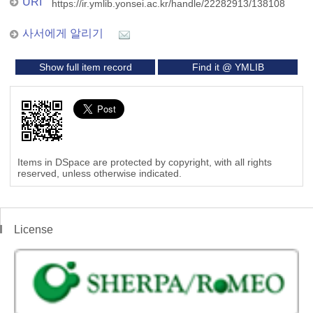
URI
https://ir.ymlib.yonsei.ac.kr/handle/22282913/138108
사서에게 알리기
Show full item record
Find it @ YMLIB
Items in DSpace are protected by copyright, with all rights
reserved, unless otherwise indicated.
License