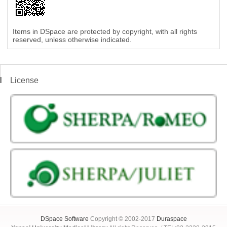
Items in DSpace are protected by copyright, with all rights
reserved, unless otherwise indicated.
License
DSpace Software
Copyright © 2002-2017
Duraspace