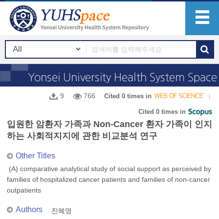
9
766
Cited 0 times in
Cited 0 times in
입원한 암환자 가족과 Non-Cancer 환자 가족이 인지
하는 사회적지지에 관한 비교분석 연구
Other Titles
(A) comparative analytical study of social support as perceived by
families of hospitalized cancer patients and families of non-cancer
outpatients
Authors
진혜영