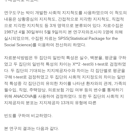
연구도구는 박이 개발한 사회적 지지척도를 사용하였으며 이 척도의
내용은 상황중심의 지지척도, 간접적으로 지각한 지지척도, 직접적
으로 지각한 지지척도 등 3개 영역으로 분류되어 있다. 자료수집은
1987년 4월 30일부터 5월 9일까지 본 연구자와조사자 1명에 의해
실시되었으며, 수집된 자료는 SPSS(Statistical Package for the
Social Science)를 이용하여 전산처리 하였다.
자료분석방법은 두 집단의 일반적 특성은 실수, 백분율, 평균을 구하
였고 두 집단의 일반적 특성의 차이는 X**2 -test와 t-test로 검정하였
다. 두 집단의 기대되는 지지제공자수와 차이는 각 집단별로 평균을
구해 t-test로 검정하였고 두 집단의 사회적 지지정도의 차이는 일반
적 특성중 각 집단간의 유의한 차이를 나타낸 환자와의 관계, 가족의
월수입, 직업, 주택양상, 의료보험 가입 여부 등의 변수를 통제하기
위해 ANACOVA를 사용하여 검정하였다. 또한 두 집단의 사회적 지
지제공자의 분포는 지지제공자 13개의 유형에 따른
빈도를 구하여 비교하였다.
본 연구의 결과는 다음과 같다.