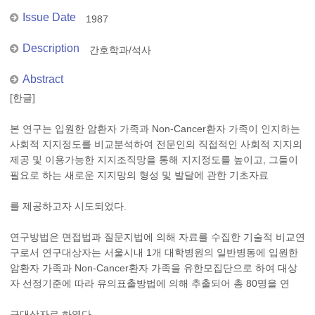
Issue Date
1987
Description
간호학과/석사
Abstract
[한글]
본 연구는 입원한 암환자 가족과 Non-Cancer환자 가족이 인지하는
사회적 지지정도를 비교분석하여 전문인의 직접적인 사회적 지지의
제공 및 이용가능한 지지조직망을 통해 지지정도를 높이고, 그들이
필요로 하는 새로운 지지망의 형성 및 발달에 관한 기초자료
를 제공하고자 시도되었다.
연구방법은 면접법과 질문지법에 의해 자료를 수집한 기술적 비교연
구로서 연구대상자는 서울시내 1개 대학병원의 일반병동에 입원한
암환자 가족과 Non-Cancer환자 가족을 유한모집단으로 하여 대상
자 선정기준에 따라 유의표출방법에 의해 추출되어 총 80명을 연
구대상자로 하였다.