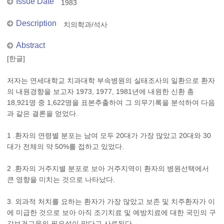
Issue Date
1983
Description
치의학과/석사
Abstract
[한글]
저자는 연세대학교 치과대학 부속병원의 실태조사의 일환으로 환자
의 내원경향을 보고자 1973, 1977, 1981년에 내원한 신환 총
18,921명 중 1,622명을 표본추출하여 그 의무기록을 분석하여 다음
과 같은 결론을 얻었다.
1 .환자의 연령별 분포는 남여 모두 20대가 가장 많았고 20대와 30
대가 전체의 약 50%를 접하고 있었다.
2 .환자의 거주지별 분포로 보아 거주지역이 환자의 병원선택에서
큰 영향을 미치는 것으로 나타났다.
3. 외과적 처치를 요하는 환자가 가장 많았고 보존 및 치주환자가 이
에 미급한 것으로 보아 아직 조기치료 및 예방치료에 대한 국민의 구
강보건교육의 필요성이 많다고 사료된다.