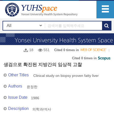
18
551
Cited 0 times in
Cited 0 times in
생검으로 확진된 지방간의 임상적 고찰
Other Titles
Clinical study on biopsy proven fatty liver
Authors
윤정한
Issue Date
1986
Description
의학과/석사