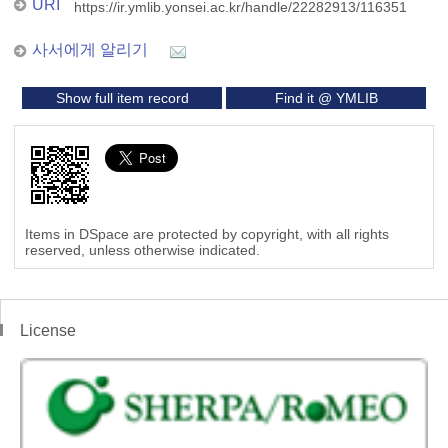
URI
https://ir.ymlib.yonsei.ac.kr/handle/22282913/116351
사서에게 알리기
Show full item record
Find it @ YMLIB
Items in DSpace are protected by copyright, with all rights
reserved, unless otherwise indicated.
License