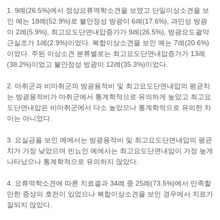
1. 9례(26.5%)에서 정상요류역학소견을 보였고 단일이상소견을 보
인 예는 18례(52.9%)로 불안정성 방광이 6례(17.6%), 과민성 방광
이 2례(5.9%), 최고요도단면내압증가가 9례(26.5%), 방광요도괄약
근실조가 1례(2.9%)이었다. 복합이상소견을 보인 예는 7례(20.6%)
이었다. 주된 이상소견 분류별로는 최고요도단면내압증가가 13례
(38.2%)이었고 불안정성 방광이 12례(35.3%)이었다.
2. 마취군과 비마취군의 방광용적비 및 최고요도단면내압의 평균치
는 방광용적비가 마취군에서 통계학적으로 유의하게 높았고 최고요
도단면내압은 비마취군에서 다소 높았으나 통계학적으로 유의한 차
이는 아니었다.
3. 요실금을 보인 예에서는 방광용적비 및 최고요도단면내압의 평균
치가 가장 낮았으며 빈뇨인 예에서는 최고요도단면내압이 가장 높게
나타났으나 통계학적으로 유의하지 않았다.
4. 요류역학소견에 따른 치료결과 34례 중 25례(73.5%)에서 만족할
만한 증상의 호전이 있었으나 복합이상소견을 보인 경우에서 치료가
잘되지 않았다.