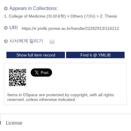
Appears in Collections:
1. College of Medicine (의과대학)
>
Others (기타)
>
2. Thesis
URI
https://ir.ymlib.yonsei.ac.kr/handle/22282913/116212
사서에게 알리기
Show full item record
Find it @ YMLIB
Items in DSpace are protected by copyright, with all rights
reserved, unless otherwise indicated.
License