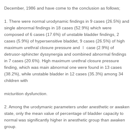
December, 1986 and have come to the conclusion as follows;
1. There were normal urodynamic findings in 9 cases (26.5%) and
single abnormal findings in 18 cases (52.9%) which were
composed of 6 cases (17.6%) of unstable bladder findings, 2
cases (5.9%) of hypersensitive bladdet, 9 cases (26.5%) of high
maximum urethral closure pressure and Ⅰ case (2.9%) of
detrusor-sphincter dyssynergia and oombined abnormal findings
in 7 cases (20.6%). High maximum urethral closure pressure
finding, which was main abnormal one were found in 13 cases
(38.2%), while unstable bladder in 12 cases (35.3%) among 34
children with
micturition dysfunction.
2. Among the urodymanic parameters under anesthetic or awaken
state, only the mean value of percentage of bladder capacity to
normal was significantly higher in anesthetic group than awaken
group.