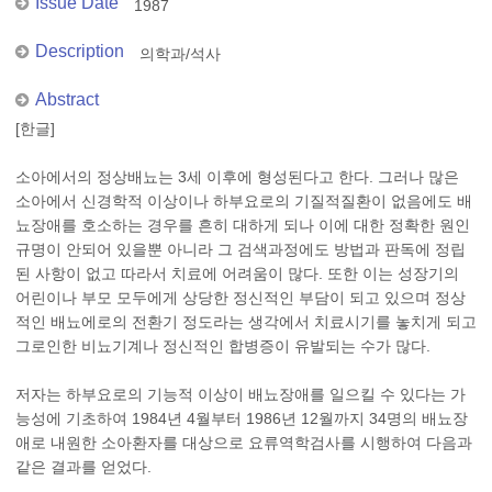
Issue Date
1987
Description
의학과/석사
Abstract
[한글]
소아에서의 정상배뇨는 3세 이후에 형성된다고 한다. 그러나 많은
소아에서 신경학적 이상이나 하부요로의 기질적질환이 없음에도 배
뇨장애를 호소하는 경우를 흔히 대하게 되나 이에 대한 정확한 원인
규명이 안되어 있을뿐 아니라 그 검색과정에도 방법과 판독에 정립
된 사항이 없고 따라서 치료에 어려움이 많다. 또한 이는 성장기의
어린이나 부모 모두에게 상당한 정신적인 부담이 되고 있으며 정상
적인 배뇨에로의 전환기 정도라는 생각에서 치료시기를 놓치게 되고
그로인한 비뇨기계나 정신적인 합병증이 유발되는 수가 많다.
저자는 하부요로의 기능적 이상이 배뇨장애를 일으킬 수 있다는 가
능성에 기초하여 1984년 4월부터 1986년 12월까지 34명의 배뇨장
애로 내원한 소아환자를 대상으로 요류역학검사를 시행하여 다음과
같은 결과를 얻었다.