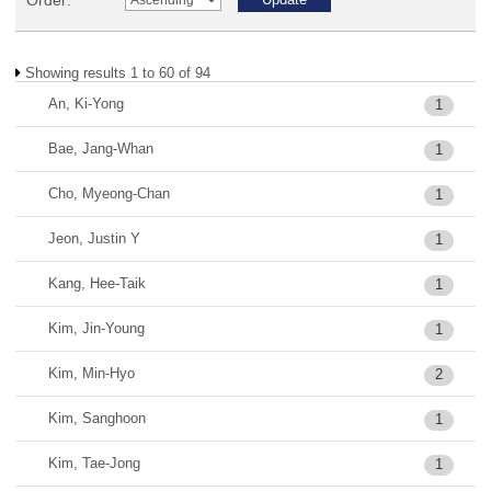
Order:
Showing results 1 to 60 of 94
An, Ki-Yong
1
Bae, Jang-Whan
1
Cho, Myeong-Chan
1
Jeon, Justin Y
1
Kang, Hee-Taik
1
Kim, Jin-Young
1
Kim, Min-Hyo
2
Kim, Sanghoon
1
Kim, Tae-Jong
1