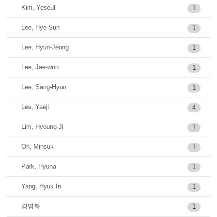
Kim, Yeseul
1
Lee, Hye-Sun
1
Lee, Hyun-Jeong
1
Lee, Jae-woo
1
Lee, Sang-Hyun
1
Lee, Yaeji
4
Lim, Hyoung-Ji
1
Oh, Minsuk
1
Park, Hyuna
1
Yang, Hyuk In
1
강명화
1