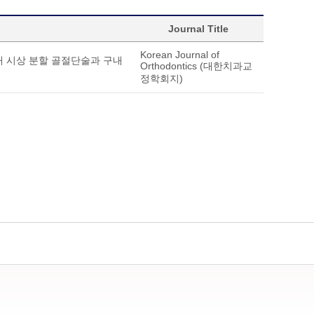
Journal Title
Korean Journal of
구내 시상 분할 골절단술과 구내
Orthodontics (대한치과교
정학회지)