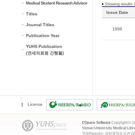
Medical Student Research Advisor
Showing results 1
Issue Date
Titles
Journal Titles
1998
Publication Year
YUHS Publication
(연세의료원 간행물)
License
DSpace Software
Copyright © 
Yonsei University Medical Libr
YUHSpace는 국립중앙도서관 