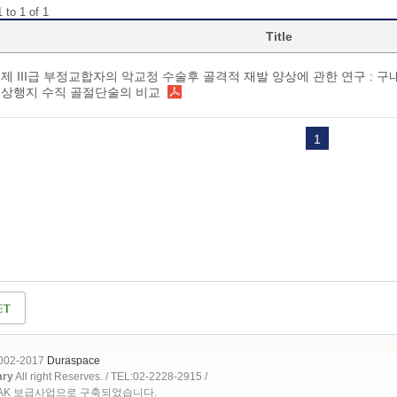
 to 1 of 1
Title
제 III급 부정교합자의 악교정 수술후 골격적 재발 양상에 관한 연구 : 
상행지 수직 골절단술의 비교
1
2002-2017
Duraspace
ary
All right Reserves. / TEL:02-2228-2915 /
OAK 보급사업으로 구축되었습니다.