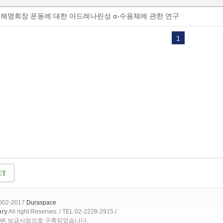
해명회장 운동에 대한 아드레나린성 α-수용체에 관한 연구
1
2002-2017
Duraspace
ary
All right Reserves. / TEL:02-2228-2915 /
OAK 보급사업으로 구축되었습니다.