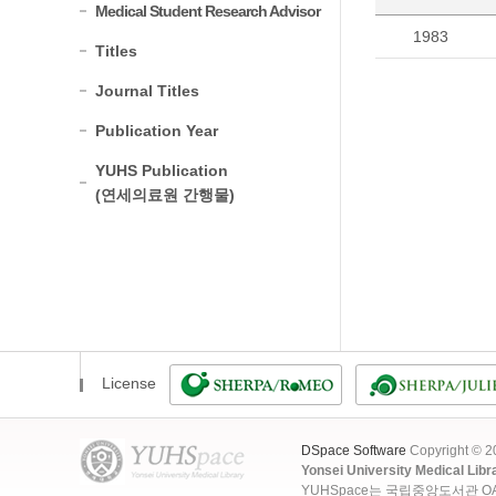
Medical Student Research Advisor
1983
Titles
Journal Titles
Publication Year
YUHS Publication
(연세의료원 간행물)
License
DSpace Software
Copyright © 
Yonsei University Medical Libr
YUHSpace는 국립중앙도서관 