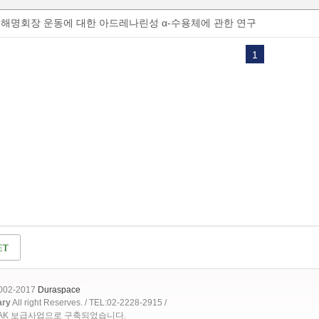
해명회장 운동에 대한 아드레나린성 α-수용체에 관한 연구
1
2002-2017
Duraspace
ary
All right Reserves. / TEL:02-2228-2915 /
OAK 보급사업으로 구축되었습니다.