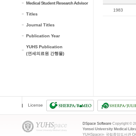
Medical Student Research Advisor
1983
Titles
Journal Titles
Publication Year
YUHS Publication
(연세의료원 간행물)
License
DSpace Software
Copyright © 
Yonsei University Medical Libr
YUHSpace는 국립중앙도서관 