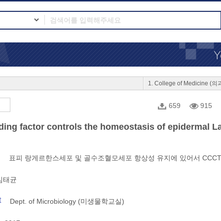
1. College of Medicine 
659
915
ng factor controls the homeostasis of epidermal L
표피 랑게르한스세포 및 골수조혈모세포 항상성 유지에 있어서 CCCTC-bin
김태균
t
Dept. of Microbiology (미생물학교실)