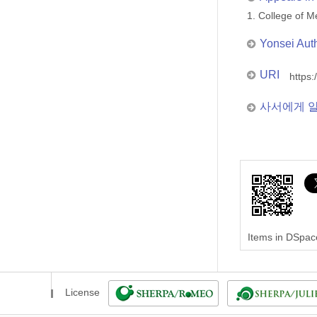
1. College of
Yonsei Aut
URI
https:
사서에게 
Items in DSpace
License