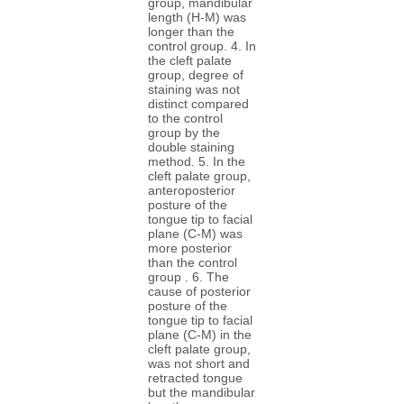
group, mandibular
length (H-M) was
longer than the
control group. 4. In
the cleft palate
group, degree of
staining was not
distinct compared
to the control
group by the
double staining
method. 5. In the
cleft palate group,
anteroposterior
posture of the
tongue tip to facial
plane (C-M) was
more posterior
than the control
group . 6. The
cause of posterior
posture of the
tongue tip to facial
plane (C-M) in the
cleft palate group,
was not short and
retracted tongue
but the mandibular