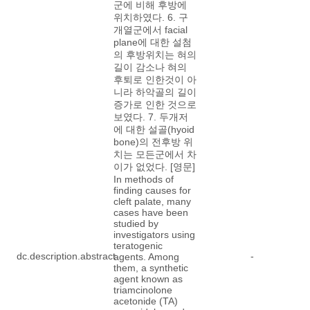
군에 비해 후방에
위치하였다. 6. 구
개열군에서 facial
plane에 대한 설첨
의 후방위치는 혀의
길이 감소나 혀의
후퇴로 인한것이 아
니라 하악골의 길이
증가로 인한 것으로
보였다. 7. 두개저
에 대한 설골(hyoid
bone)의 전후방 위
치는 모든군에서 차
이가 없었다. [영문]
In methods of
finding causes for
cleft palate, many
cases have been
studied by
investigators using
teratogenic
dc.description.abstract
-
agents. Among
them, a synthetic
agent known as
triamcinolone
acetonide (TA)