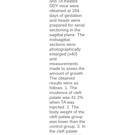
and TA treated
DDY mice were
obtained at 184-
days of gestation
and heads were
prepared for serial
sectioning in the
sagittal plane. The
midsagittal
sections were
photographically
enlarged (x40)
and
measurements
made to asses the
amount of growth.
The obtained
results were as
follows. 1. The
incidence of cleft
palate was 41.2%
when TA was
injected. 2. The
body weight of the
cleft palate group
was lower than the
control group. 3. In
the cleft palate