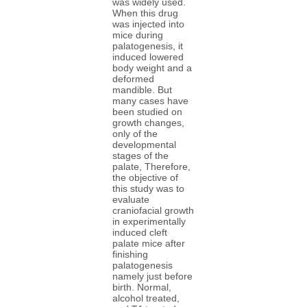
was widely used.
When this drug
was injected into
mice during
palatogenesis, it
induced lowered
body weight and a
deformed
mandible. But
many cases have
been studied on
growth changes,
only of the
developmental
stages of the
palate, Therefore,
the objective of
this study was to
evaluate
craniofacial growth
in experimentally
induced cleft
palate mice after
finishing
palatogenesis
namely just before
birth. Normal,
alcohol treated,