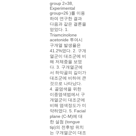
group 2=38,
Experimental
group=26 )를 이용
하여 연구한 결과
다음과 같은 결론을
얻었다. 1.
Triamcinolone
acetonide 투여시
구개열 발생율은
41.2%였다. 2. 구개
열군이 대조군에 비
해 저체중을 보였
다. 3. 구개열군에
서 하악골의 길이가
대조군에 비하여 큰
것으로 나타났다.
4. 골염색을 위한
이중염색법에서 구
개열군이 대조군에
비해 염색정도가 미
약하였다. 5. Facial
plane (C-M)에 대
한 설첨 (tongue
tip)의 전후방 위치
는 구개열군이 대조