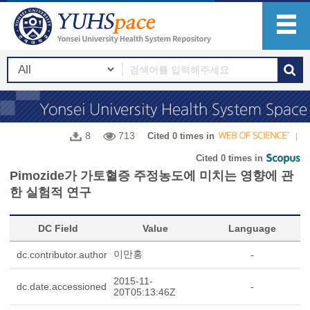
8
713
Cited 0 times in
Cited 0 times in
Pimozide가 가토혈증 주정농도에 미치는 영향에 관
한 실험적 연구
DC Field
Value
Language
이만홍
dc.contributor.author
-
2015-11-
dc.date.accessioned
-
20T05:13:46Z