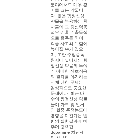
분야에서도 매우 흥
미를 끄는 약물이
다. 많은 향정신성
약물을 복용하는 환
자들이 그 정신역동
적으로 혹은 충동적
으로 음주를 하여
각종 사고의 위험이
높아질 수가 있으
며, 또한 주정중독
환자에 있어서의 향
정신성 약물의 투여
가 어떠한 상호작용
의 결과를 야기하는
지에 관한 문제는
임상적으로 중요한
문제이다. 최근 다
수의 향정신성 약물
들이 가토 및 인체
의 혈중 주정농도에
영향을 미친다는 일
련의 실험결과에 비
추어 강력한
dopamine 차단제
의 하나인