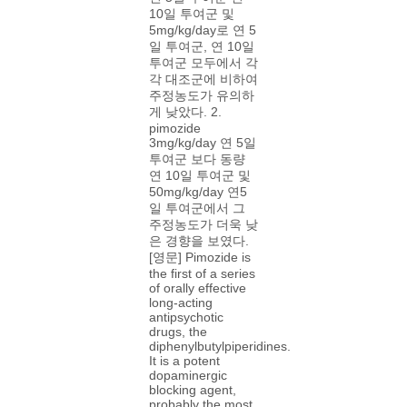
10일 투여군 및
5mg/kg/day로 연 5
일 투여군, 연 10일
투여군 모두에서 각
각 대조군에 비하여
주정농도가 유의하
게 낮았다. 2.
pimozide
3mg/kg/day 연 5일
투여군 보다 동량
연 10일 투여군 및
50mg/kg/day 연5
일 투여군에서 그
주정농도가 더욱 낮
은 경향을 보였다.
[영문] Pimozide is
the first of a series
of orally effective
long-acting
antipsychotic
drugs, the
diphenylbutylpiperidines.
It is a potent
dopaminergic
blocking agent,
probably the most