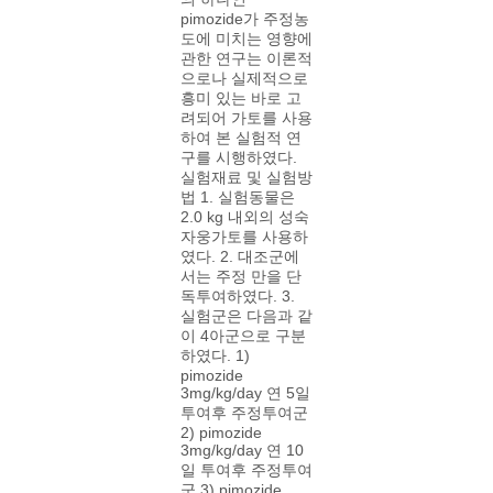
pimozide가 주정농
도에 미치는 영향에
관한 연구는 이론적
으로나 실제적으로
흥미 있는 바로 고
려되어 가토를 사용
하여 본 실험적 연
구를 시행하였다.
실험재료 및 실험방
법 1. 실험동물은
2.0 kg 내외의 성숙
자웅가토를 사용하
였다. 2. 대조군에
서는 주정 만을 단
독투여하였다. 3.
실험군은 다음과 같
이 4아군으로 구분
하였다. 1)
pimozide
3mg/kg/day 연 5일
투여후 주정투여군
2) pimozide
3mg/kg/day 연 10
일 투여후 주정투여
군 3) pimozide