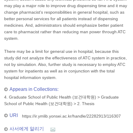
may play a major role to improve drug dispensing time and it may
change pharmacist's responsibilities in general hospital, such as
better personal services for all patients instead of dispensing
medicines. And, administrators should emphasize better patient
care to pharmacist rather than reducing man power through ATC
system.
There may be a limit for general use in hospital, because this
study did not analyze the effectiveness of ATC system in practice,
not by simulation. Also, further study is necessary to employ ATC
system for inpatients as well as in conjunction with the total
hospital information system.
Appears in Collections:
4. Graduate School of Public Health (보건대학원)
>
Graduate
School of Public Health (보건대학원)
>
2. Thesis
URI
https://ir.ymlib.yonsei.ac.kr/handle/22282913/116307
사서에게 알리기