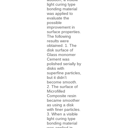
light curing type
bonding material
was applied to
evaluate the
possible
improvement in
surface properties.
The following
results were
obtained. 1. The
disk surface of
Glass monomer
Cement was
polished serially by
disks with
superfine particles,
but it didn't
become smooth.
2. The surface of
Microfilled
Composite resin
became smoother
as using a disk
with finer particles.
3. When a visible
light curing type
bonding material
was applied in