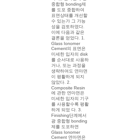
중합형 bonding제
를 도포 중합하여
표면상태를 개선할
수 있는가 그 가능
성을 검토하였다.
이에 다음과 같은
결론을 얻었다. 1.
Glass Ionomer
Cement의 표면은
미세한 입자의 disk
를 순서대로 사용하
거나, 또는 과정을
생략하여도 연마면
이 평활하게 되지
않았다. 2.
Composite Resin
에 관한 연마면은
미세한 입자의 기구
를 사용할수록 평활
하게 되었 다. 3.
Finishing단계에서
광 중합형 bonding
제를 도포하면
Glass Ionomer
Cement 연마면은