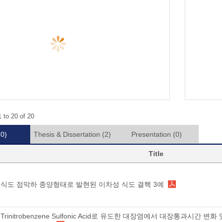
 to 20 of 20
20)
Thesis & Dissertation
(2)
Presentation
(0)
Title
식도 점막하 종양형태로 발현된 이차성 식도 결핵 3예
Trinitrobenzene Sulfonic Acid로 유도한 대장염에서 대장통과시간 변화 및 