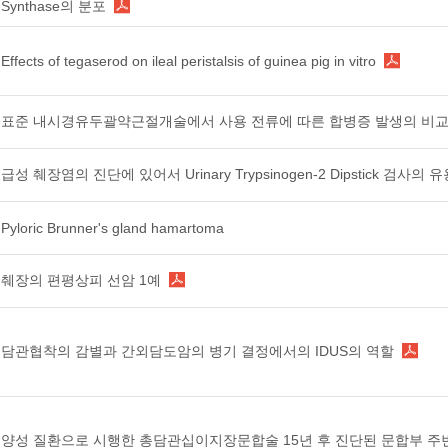
Synthase의 분포
Effects of tegaserod on ileal peristalsis of guinea pig in vitro
표준 내시경유두괄약근절개술에서 사용 전류에 따른 합병증 발생의 비
급성 췌장염의 진단에 있어서 Urinary Trypsinogen-2 Dipstick 검사의 
Pyloric Brunner's gland hamartoma
췌장의 편평상피 선암 1예
담관협착의 감별과 간외담도암의 병기 결정에서의 IDUS의 역할
양성 질환으로 시행한 총담관십이지장문합술 15년 후 진단된 문합부 주