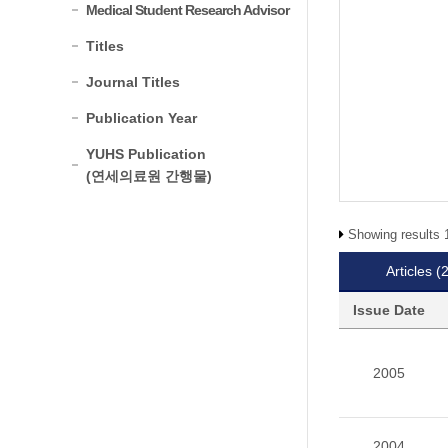
Medical Student Research Advisor
Titles
Journal Titles
Publication Year
YUHS Publication
(연세의료원 간행물)
Showing results 1
Articles
(
Issue Date
2005
2004