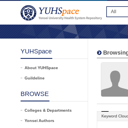
YUHSpace
Browsing
About YUHSpace
Guildeline
BROWSE
Colleges & Departments
Keyword Clou
Yonsei Authors