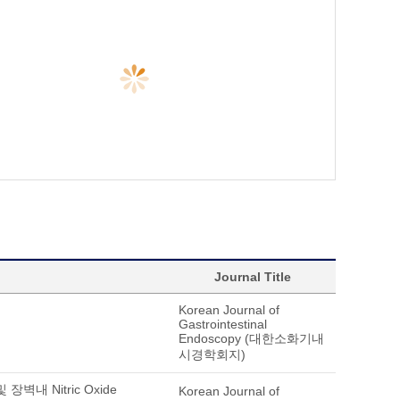
Journal Title
Korean Journal of
Gastrointestinal
Endoscopy (대한소화기내
시경학회지)
장벽내 Nitric Oxide
Korean Journal of