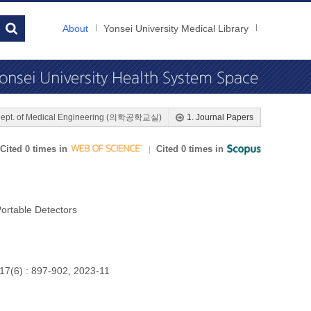
About
Yonsei University Medical Library
ept. of Medical Engineering (의학공학교실)
1. Journal Papers
Cited 0 times in
Cited 0 times in
 Portable Detectors
7(6) : 897-902, 2023-11