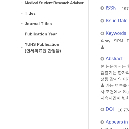
Medical Student Research Advisor
ISSN
197
Titles
Issue Date
Journal Titles
Keywords
Publication Year
X-ray ; SiPM 
YUHS Publication
출
(연세의료원 간행물)
Abstract
본 논문에서는 휴
검출기는 환자의
선량 감지의 어려
출 가능 여부를 
사 조건에서 Sig
지속시간이 변화
DOI
10.77
Appears in 