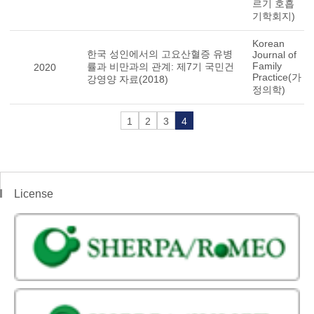
르기 호흡
기학회지)
Korean
한국 성인에서의 고요산혈증 유병
Journal of
Family
률과 비만과의 관계: 제7기 국민건
2020
Practice(가
강영양 자료(2018)
정의학)
1
2
3
4
License