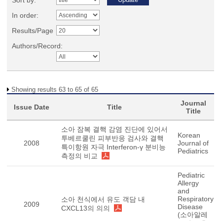
Sort by:
In order:
Results/Page
Authors/Record:
Showing results 63 to 65 of 65
Journal
Issue Date
Title
Title
소아 잠복 결핵 감염 진단에 있어서
Korean
투베르쿨린 피부반응 검사와 결핵
2008
Journal of
특이항원 자극 Interferon-γ 분비능
Pediatrics
측정의 비교
Pediatric
Allergy
and
Respiratory
소아 천식에서 유도 객담 내
2009
Disease
CXCL13의 의의
(소아알레