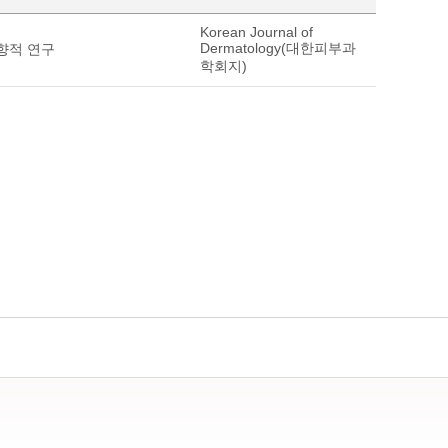
Korean Journal of
Dermatology(대한피부과
향적 연구
학회지)