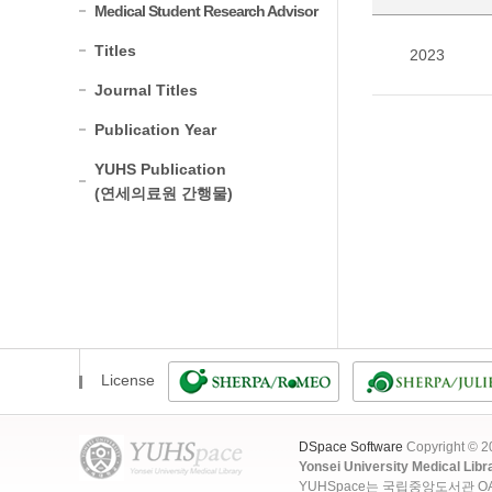
Medical Student Research Advisor
Titles
2023
Journal Titles
Publication Year
YUHS Publication
(연세의료원 간행물)
License
DSpace Software
Copyright © 
Yonsei University Medical Libr
YUHSpace는 국립중앙도서관 