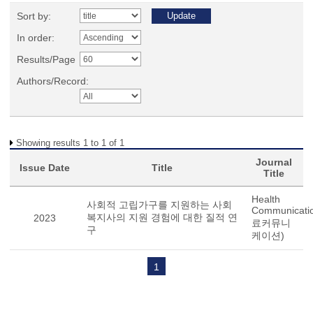
Sort by:
In order:
Results/Page
Authors/Record:
Showing results 1 to 1 of 1
Journal
Issue Date
Title
Title
Health
사회적 고립가구를 지원하는 사회
Communicati
복지사의 지원 경험에 대한 질적 연
2023
료커뮤니
구
케이션)
1