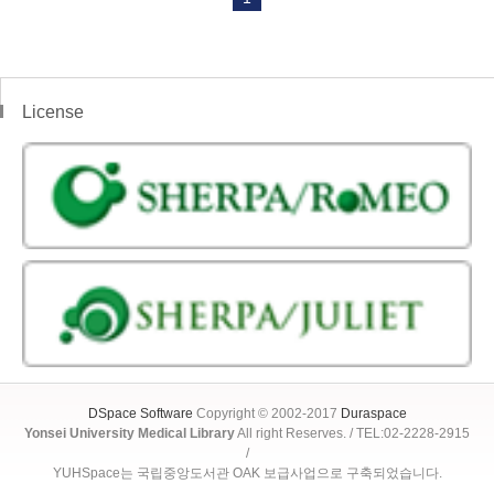
License
DSpace Software
Copyright © 2002-2017
Duraspace
Yonsei University Medical Library
All right Reserves. / TEL:02-2228-2915
/
YUHSpace는 국립중앙도서관 OAK 보급사업으로 구축되었습니다.