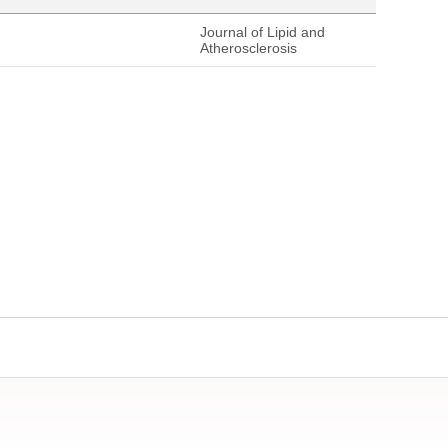
Journal of Lipid and
Atherosclerosis