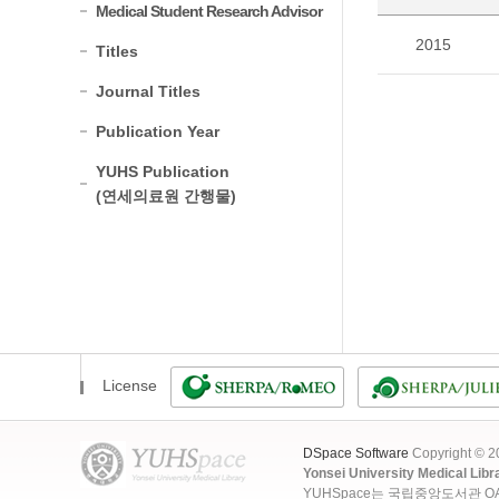
Medical Student Research Advisor
2015
Titles
Journal Titles
Publication Year
YUHS Publication
(연세의료원 간행물)
License
DSpace Software
Copyright © 
Yonsei University Medical Libr
YUHSpace는 국립중앙도서관 