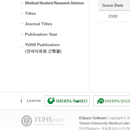
Medical Student Research Advisor
Issue Date
Titles
2008
Journal Titles
Publication Year
YUHS Publication
(연세의료원 간행물)
License
DSpace Software
Copyright © 
Yonsei University Medical Libr
YUHSpace는 국립중앙도서관 