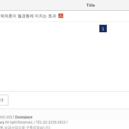
Title
쑥좌훈이 월경통에 미치는 효과
1
2002-2017
Duraspace
ary
All right Reserves. / TEL:02-2228-2915 /
OAK 보급사업으로 구축되었습니다.