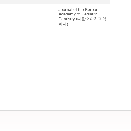
Journal of the Korean
Academy of Pediatric
Dentistry (대한소아치과학
회지)