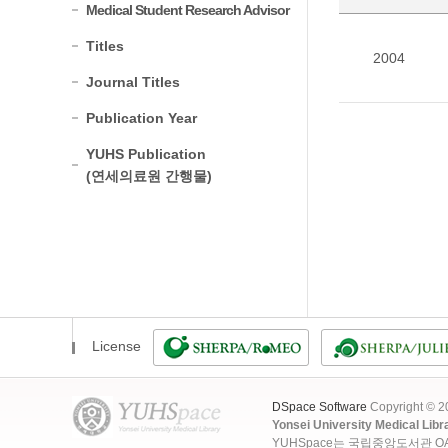
Medical Student Research Advisor
Titles
2004
Journal Titles
Publication Year
YUHS Publication
(연세의료원 간행물)
License
DSpace Software
Copyright © 
Yonsei University Medical Libr
YUHSpace는 국립중앙도서관 