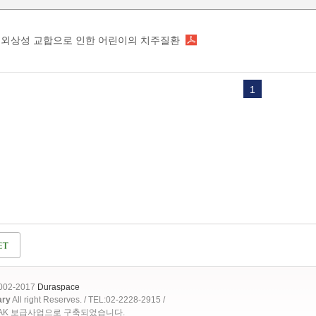
외상성 교합으로 인한 어린이의 치주질환
1
2002-2017
Duraspace
ary
All right Reserves. / TEL:02-2228-2915 /
OAK 보급사업으로 구축되었습니다.