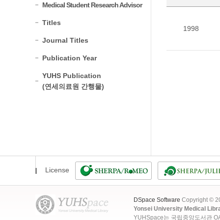
Medical Student Research Advisor
Titles
1998
Journal Titles
Publication Year
YUHS Publication
(연세의료원 간행물)
License
DSpace Software
Copyright © 
Yonsei University Medical Libr
YUHSpace는 국립중앙도서관 