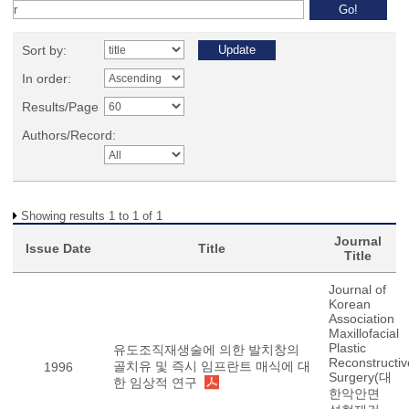
Sort by:
In order:
Results/Page
Authors/Record:
Showing results 1 to 1 of 1
Journal
Issue Date
Title
Title
Journal of
Korean
Association
Maxillofacial
Plastic
유도조직재생술에 의한 발치창의
Reconstructiv
골치유 및 즉시 임프란트 매식에 대
1996
Surgery(대
한 임상적 연구
한악안면