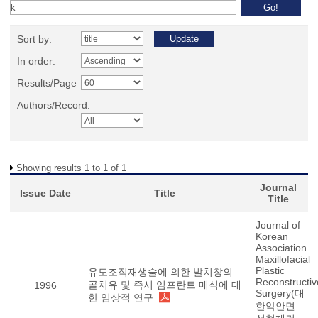
Sort by:
In order:
Results/Page
Authors/Record:
Showing results 1 to 1 of 1
Journal
Issue Date
Title
Title
Journal of
Korean
Association
Maxillofacial
Plastic
유도조직재생술에 의한 발치창의
Reconstructiv
골치유 및 즉시 임프란트 매식에 대
1996
Surgery(대
한 임상적 연구
한악안면