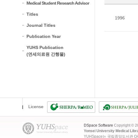
Medical Student Research Advisor
Titles
1996
Journal Titles
Publication Year
YUHS Publication
(연세의료원 간행물)
License
DSpace Software
Copyright © 
Yonsei University Medical Libr
YUHSpace는 국립중앙도서관 