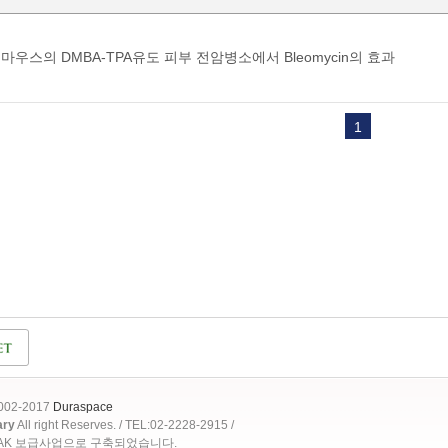
마우스의 DMBA-TPA유도 피부 전암병소에서 Bleomycin의 효과
1
2002-2017
Duraspace
ary
All right Reserves. / TEL:02-2228-2915 /
OAK 보급사업으로 구축되었습니다.