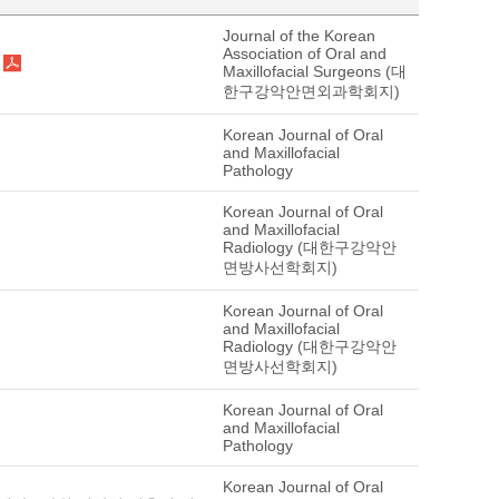
Journal of the Korean
Association of Oral and
Maxillofacial Surgeons (대
한구강악안면외과학회지)
Korean Journal of Oral
and Maxillofacial
Pathology
Korean Journal of Oral
and Maxillofacial
Radiology (대한구강악안
면방사선학회지)
Korean Journal of Oral
and Maxillofacial
Radiology (대한구강악안
면방사선학회지)
Korean Journal of Oral
and Maxillofacial
Pathology
Korean Journal of Oral