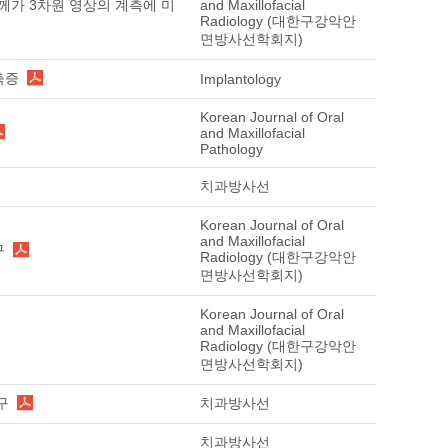
께가 3차원 영상의 계측에 미
and Maxillofacial
Radiology (대한구강악안
면방사선학회지)
축증
Implantology
Korean Journal of Oral
and Maxillofacial
Pathology
치과방사선
Korean Journal of Oral
and Maxillofacial
구
Radiology (대한구강악안
면방사선학회지)
Korean Journal of Oral
and Maxillofacial
Radiology (대한구강악안
면방사선학회지)
구
치과방사선
치과방사선