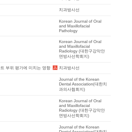
치과방사선
Korean Journal of Oral
and Maxillofacial
Pathology
Korean Journal of Oral
and Maxillofacial
Radiology (대한구강악안
면방사선학회지)
트 부위 평가에 미치는 영향
치과방사선
Journal of the Korean
Dental Association(대한치
과의사협회지)
Korean Journal of Oral
and Maxillofacial
Radiology (대한구강악안
면방사선학회지)
Journal of the Korean
Dental Association(대한치