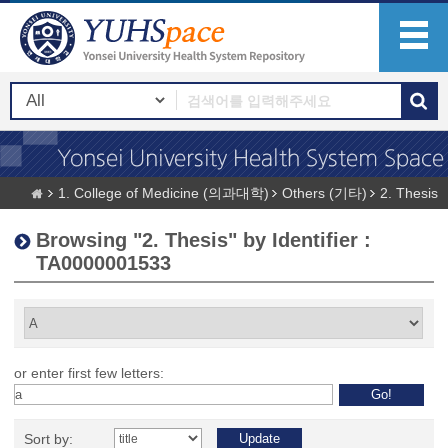
1. College of Medicine (의과대학)
Others (기타)
2. Thesis
Browsing "2. Thesis" by Identifier :
TA0000001533
or enter first few letters:
Sort by: