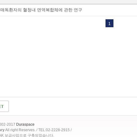
매독환자의 혈청내 면역복합체에 관한 연구
1
2002-2017
Duraspace
ary
All right Reserves. / TEL:02-2228-2915 /
OAK 보급사업으로 구축되었습니다.