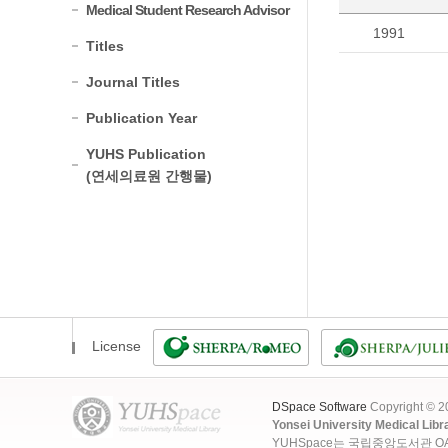
Medical Student Research Advisor
1991
Titles
Journal Titles
Publication Year
YUHS Publication
(연세의료원 간행물)
License
DSpace Software
Copyright © 
Yonsei University Medical Libr
YUHSpace는 국립중앙도서관 