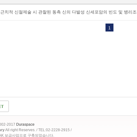
근치적 신절제술 시 관찰된 동측 신의 다발성 신세포암의 빈도 및 병리
1
2002-2017
Duraspace
ary
All right Reserves. / TEL:02-2228-2915 /
OAK 보급사업으로 구축되었습니다.