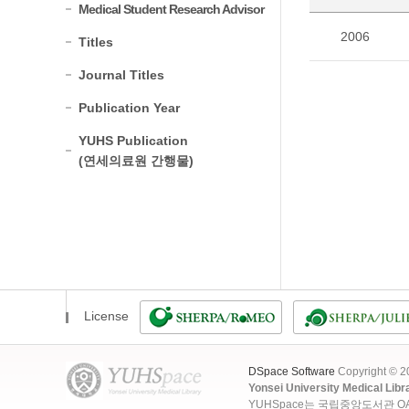
Medical Student Research Advisor
2006
Titles
Journal Titles
Publication Year
YUHS Publication
(연세의료원 간행물)
License
DSpace Software
Copyright © 
Yonsei University Medical Libr
YUHSpace는 국립중앙도서관 