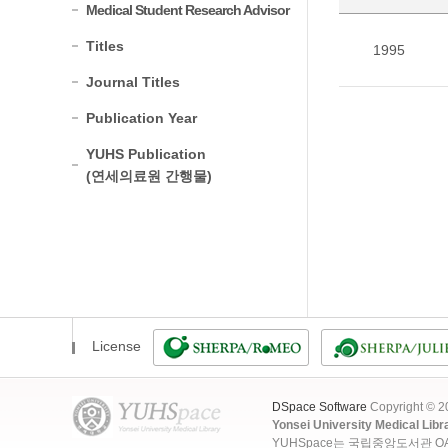
Medical Student Research Advisor
Titles
1995
Journal Titles
Publication Year
YUHS Publication
(연세의료원 간행물)
License
DSpace Software
Copyright © 
Yonsei University Medical Libr
YUHSpace는 국립중앙도서관 