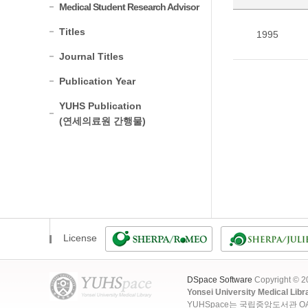
Medical Student Research Advisor
Titles
1995
Journal Titles
Publication Year
YUHS Publication
(연세의료원 간행물)
License
DSpace Software
Copyright © 
Yonsei University Medical Libr
YUHSpace는 국립중앙도서관 