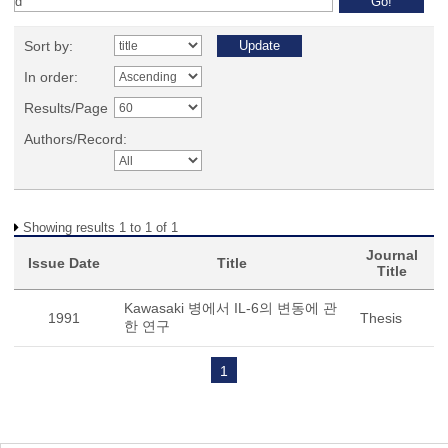
Sort by:
In order:
Results/Page
Authors/Record:
Showing results 1 to 1 of 1
Journal
Issue Date
Title
Title
Kawasaki 병에서 IL-6의 변동에 관
1991
Thesis
한 연구
1