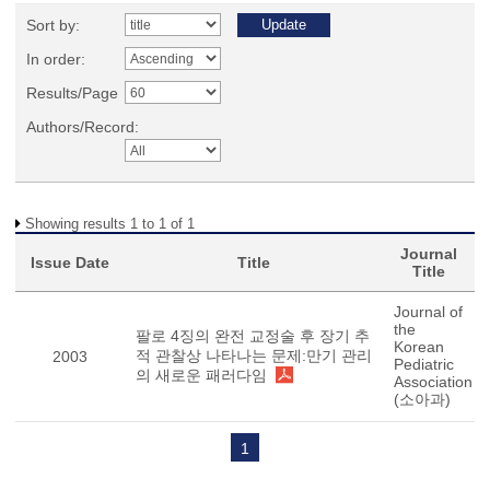
Sort by:
In order:
Results/Page
Authors/Record:
Showing results 1 to 1 of 1
Journal
Issue Date
Title
Title
Journal of
the
팔로 4징의 완전 교정술 후 장기 추
Korean
적 관찰상 나타나는 문제:만기 관리
2003
Pediatric
의 새로운 패러다임
Association
(소아과)
1