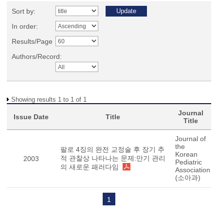
Sort by:
In order:
Results/Page
Authors/Record:
Showing results 1 to 1 of 1
Journal
Issue Date
Title
Title
Journal of
the
팔로 4징의 완전 교정술 후 장기 추
Korean
적 관찰상 나타나는 문제:만기 관리
2003
Pediatric
의 새로운 패러다임
Association
(소아과)
1