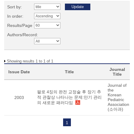
Sort by:
In order:
Results/Page
Authors/Record:
Showing results 1 to 1 of 1
Journal
Issue Date
Title
Title
Journal of
the
팔로 4징의 완전 교정술 후 장기 추
Korean
적 관찰상 나타나는 문제:만기 관리
2003
Pediatric
의 새로운 패러다임
Association
(소아과)
1