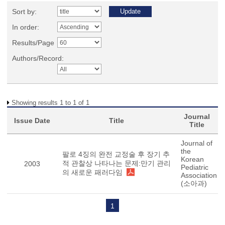
Sort by:
In order:
Results/Page
Authors/Record:
Showing results 1 to 1 of 1
Journal
Issue Date
Title
Title
Journal of
the
팔로 4징의 완전 교정술 후 장기 추
Korean
적 관찰상 나타나는 문제:만기 관리
2003
Pediatric
의 새로운 패러다임
Association
(소아과)
1