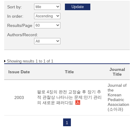
Sort by:
In order:
Results/Page
Authors/Record:
Showing results 1 to 1 of 1
Journal
Issue Date
Title
Title
Journal of
the
팔로 4징의 완전 교정술 후 장기 추
Korean
적 관찰상 나타나는 문제:만기 관리
2003
Pediatric
의 새로운 패러다임
Association
(소아과)
1