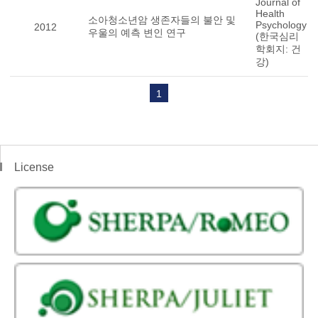
Journal of
Health
소아청소년암 생존자들의 불안 및
Psychology
2012
우울의 예측 변인 연구
(한국심리
학회지: 건
강)
1
License