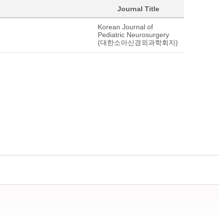
Journal Title
Korean Journal of
Pediatric Neurosurgery
(대한소아신경외과학회지)