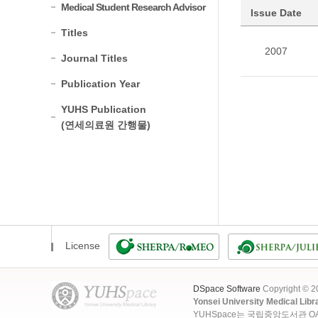
Medical Student Research Advisor
Issue Date
Titles
2007
Journal Titles
Publication Year
YUHS Publication
(연세의료원 간행물)
License
DSpace Software
Copyright © 
Yonsei University Medical Libr
YUHSpace는 국립중앙도서관 