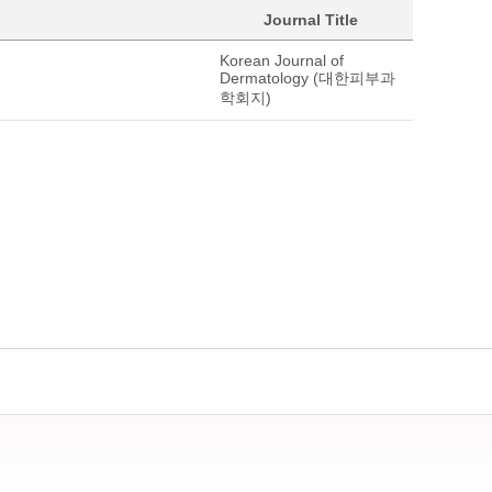
Journal Title
Korean Journal of
Dermatology (대한피부과
학회지)