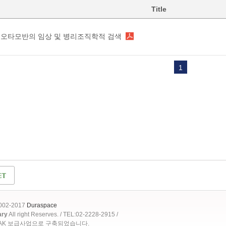
Title
오타모반의 임상 및 병리조직학적 검색
1
2002-2017
Duraspace
ary
All right Reserves. / TEL:02-2228-2915 /
OAK 보급사업으로 구축되었습니다.