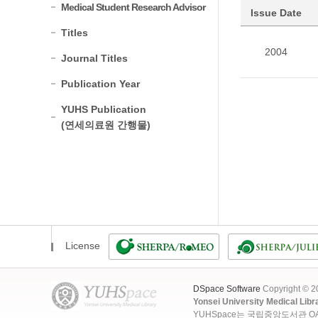
Medical Student Research Advisor
Issue Date
Titles
2004
Journal Titles
Publication Year
YUHS Publication
(연세의료원 간행물)
License
DSpace Software
Copyright © 
Yonsei University Medical Libr
YUHSpace는 국립중앙도서관 