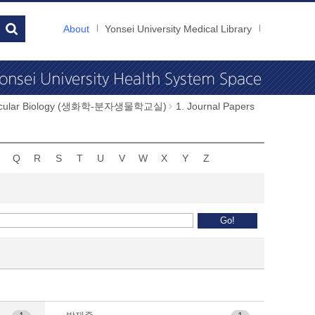
About
Yonsei University Medical Library
Molecular Biology (생화학-분자생물학교실)
1. Journal Papers
Q
R
S
T
U
V
W
X
Y
Z