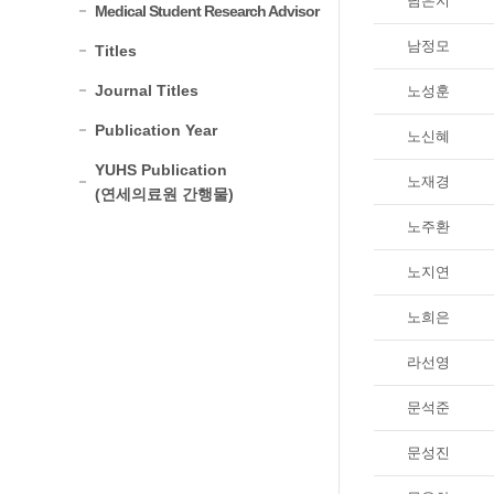
남은지
Medical Student Research Advisor
남정모
Titles
Journal Titles
노성훈
Publication Year
노신혜
YUHS Publication
노재경
(연세의료원 간행물)
노주환
노지연
노희은
라선영
문석준
문성진