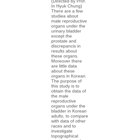
(Directed by Prof.
In Hyuk Chung)
There are a few
studiea about
male reproductive
organs under the
urinary bladder
except the
prostate and
discrepancis in
results about
these organs.
Moreover there
are little data
about these
organs in Korean.
The purpose of
this study is to
obtain the data of
the male
reproductive
organs under the
bladder in Korean
adults, to compare
with data of other
races and to
investigate
topographical