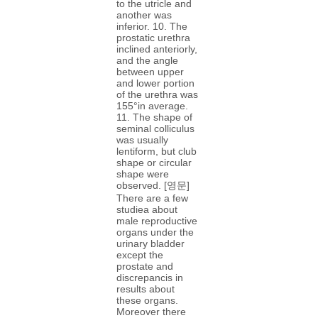
to the utricle and
another was
inferior. 10. The
prostatic urethra
inclined anteriorly,
and the angle
between upper
and lower portion
of the urethra was
155°in average.
11. The shape of
seminal colliculus
was usually
lentiform, but club
shape or circular
shape were
observed. [영문]
There are a few
studiea about
male reproductive
organs under the
urinary bladder
except the
prostate and
discrepancis in
results about
these organs.
Moreover there