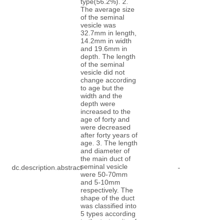
type(56.2%). 2.
The average size
of the seminal
vesicle was
32.7mm in length,
14.2mm in width
and 19.6mm in
depth. The length
of the seminal
vesicle did not
change according
to age but the
width and the
depth were
increased to the
age of forty and
were decreased
after forty years of
age. 3. The length
and diameter of
the main duct of
seminal vesicle
dc.description.abstract
-
were 50-70mm
and 5-10mm
respectively. The
shape of the duct
was classified into
5 types according