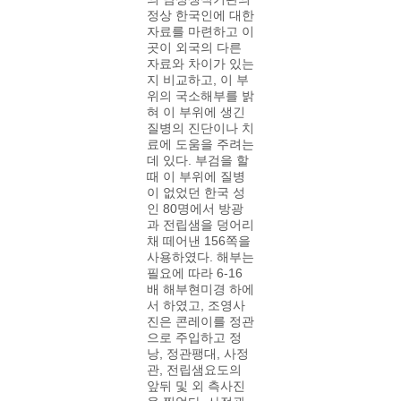
정상 한국인에 대한
자료를 마련하고 이
곳이 외국의 다른
자료와 차이가 있는
지 비교하고, 이 부
위의 국소해부를 밝
혀 이 부위에 생긴
질병의 진단이나 치
료에 도움을 주려는
데 있다. 부검을 할
때 이 부위에 질병
이 없었던 한국 성
인 80명에서 방광
과 전립샘을 덩어리
채 떼어낸 156쪽을
사용하였다. 해부는
필요에 따라 6-16
배 해부현미경 하에
서 하였고, 조영사
진은 콘레이를 정관
으로 주입하고 정
낭, 정관팽대, 사정
관, 전립샘요도의
앞뒤 및 외 측사진