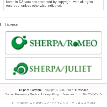
Items in DSpace are protected by copyright, with all rights
reserved, unless otherwise indicated.
License
DSpace Software
Copyright © 2002-2017
Duraspace
Yonsei University Medical Library
All right Reserves. / TEL:02-2228-2915
/
YUHSpace는 국립중앙도서관 OAK 보급사업으로 구축되었습니다.