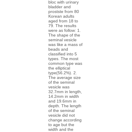
bloc with urinary
bladder and
prostste from 80
Korean adults
aged from 18 to
79. The results
were as follow: 1.
The shape of the
seminal vesicle
was like a mass of
beads and
classified into 5
types. The most
common type was
the elliptical
type(56.2%). 2.
The average size
of the seminal
vesicle was
32.7mm in length,
14.2mm in width
and 19.6mm in
depth. The length
of the seminal
vesicle did not
change according
to age but the
width and the