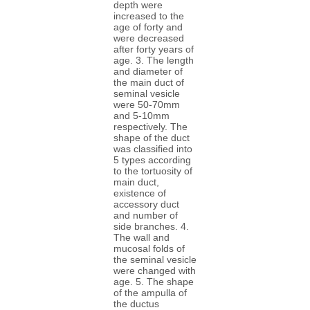
depth were
increased to the
age of forty and
were decreased
after forty years of
age. 3. The length
and diameter of
the main duct of
seminal vesicle
were 50-70mm
and 5-10mm
respectively. The
shape of the duct
was classified into
5 types according
to the tortuosity of
main duct,
existence of
accessory duct
and number of
side branches. 4.
The wall and
mucosal folds of
the seminal vesicle
were changed with
age. 5. The shape
of the ampulla of
the ductus