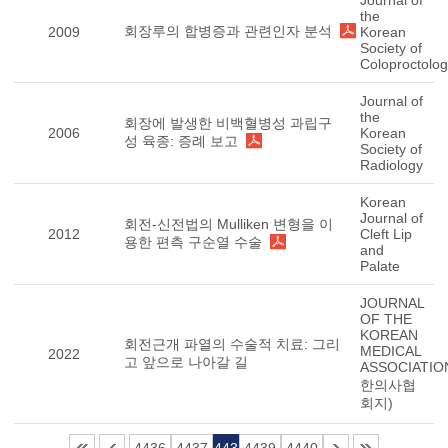
Journal of
the
회장루의 합병증과 관련인자 분석
2009
Korean
Society of
Coloproctolo
Journal of
the
회장에 발생한 비백혈병성 과립구
2006
Korean
성 육종: 증례 보고
Society of
Radiology
Korean
Journal of
회전-신전법의 Mulliken 변형을 이
2012
Cleft Lip
용한 편측 구순열 수술
and
Palate
JOURNAL
OF THE
KOREAN
회전근개 파열의 수술적 치료: 그리
MEDICAL
2022
고 앞으로 나아갈 길
ASSOCIATIO
한의사협
회지)