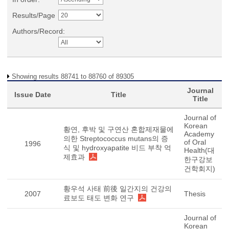
Results/Page
Authors/Record:
Showing results 88741 to 88760 of 89305
Journal
Issue Date
Title
Title
Journal of
Korean
황연, 후박 및 구연산 혼합제재물에
Academy
의한 Streptococcus mutans의 증
of Oral
1996
식 및 hydroxyapatite 비드 부착 억
Health(대
제효과
한구강보
건학회지)
황우석 사태 前後 일간지의 건강의
2007
Thesis
료보도 태도 변화 연구
Journal of
Korean