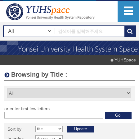
YUHSpace
Browsing by Title :
or enter first few letters:
Sort by:
In order: