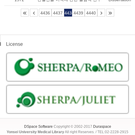
4436
4437
4438
4439
4440
License
DSpace Software
Copyright © 2002-2017
Duraspace
Yonsei University Medical Library
All right Reserves. / TEL:02-2228-2915