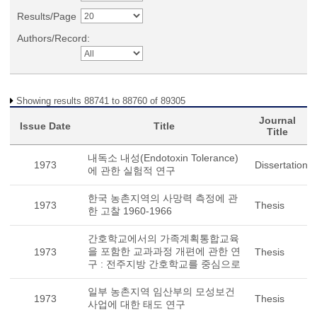
Results/Page
Authors/Record:
Showing results 88741 to 88760 of 89305
Journal
Issue Date
Title
Title
내독소 내성(Endotoxin Tolerance)
1973
Dissertation
에 관한 실험적 연구
한국 농촌지역의 사망력 측정에 관
1973
Thesis
한 고찰 1960-1966
간호학교에서의 가족계획통합교육
을 포함한 교과과정 개편에 관한 연
1973
Thesis
구 : 전주지방 간호학교를 중심으로
일부 농촌지역 임산부의 모성보건
1973
Thesis
사업에 대한 태도 연구