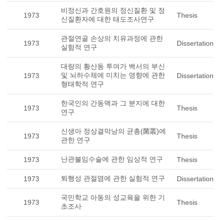
비정신과 간호원의 정신질환 및 정
1973
Thesis
신질환자에 대한 태도조사연구
관절연골 손상의 치유과정에 관한
1973
Dissertation
실험적 연구
대량의 황산동 투여가 백서의 부신
및 뇌하수체에 미치는 영향에 관한
1973
Dissertation
형태학적 연구
한국인의 간동맥과 그 분지에 대한
1973
Thesis
연구
신생아 정상결막낭의 균총(菌叢)에
1973
Thesis
관한 연구
난관불임수술에 관한 임상적 연구
1973
Thesis
퇴행성 관절염에 관한 실험적 연구
1973
Dissertation
국민학교 아동의 성교육을 위한 기
1973
Thesis
초조사