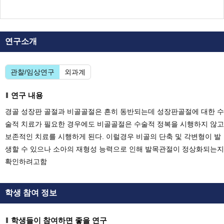
연구소개
관찰/임상연구
외과계
연구 내용
경골 성장판 골절과 비골골절은 흔히 동반되는데 성장판골절에 대한 수
술적 치료가 필요한 경우에도 비골골절은 수술적 정복을 시행하지 않고
보존적인 치료를 시행하게 된다. 이럴경우 비골의 단축 및 각변형이 발
생할 수 있으나 소아의 재형성 능력으로 인해 발목관절이 정상화되는지
확인하려고함
학생 참여 정보
학생들이 참여하면 좋을 연구