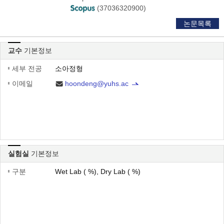
(37036320900)
논문목록
교수
기본정보
세부 전공
소아정형
이메일
hoondeng@yuhs.ac
실험실
기본정보
구분
Wet Lab ( %), Dry Lab ( %)