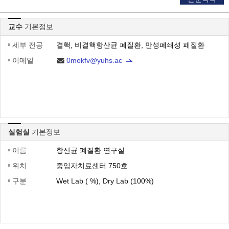
교수
기본정보
세부 전공
결핵, 비결핵항산균 폐질환, 만성폐쇄성 폐질환
이메일
0mokfv@yuhs.ac
실험실
기본정보
이름
항산균 폐질환 연구실
위치
중입자치료센터 750호
구분
Wet Lab ( %), Dry Lab (100%)