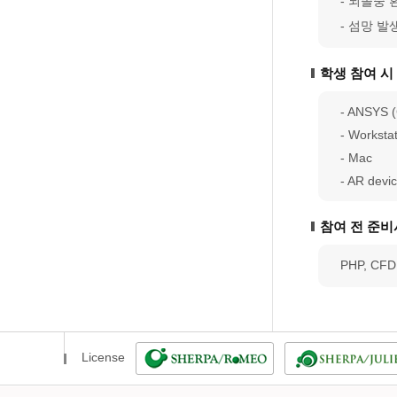
- 뇌졸중 환
- 섬망 발생
학생 참여 시
- ANSYS 
- Worksta
- Mac
- AR devi
참여 전 준
PHP, CF
License