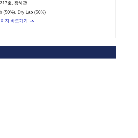
317호, 광혜관
b (50%), Dry Lab (50%)
페이지 바로가기