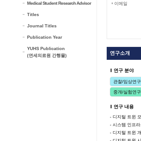
Medical Student Research Advisor
이메일
Titles
Journal Titles
Publication Year
YUHS Publication
연구소개
(연세의료원 간행물)
연구 분야
관찰/임상연구
중개/실험연구
연구 내용
- 디지털 트윈 
- 시스템 인프
- 디지털 트윈 
- 디지털 트윈